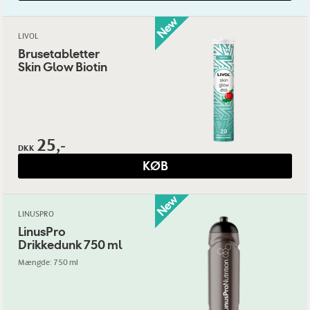
LIVOL
Brusetabletter
Skin Glow Biotin
25,-
DKK
KØB
LINUSPRO
LinusPro
Drikkedunk 750 ml
Mængde: 750 ml