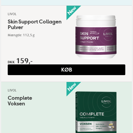
LIVOL
Skin Support Collagen
Pulver
Mængde: 112,5 g
159,-
DKK
KØB
LIVOL
Complete
Voksen