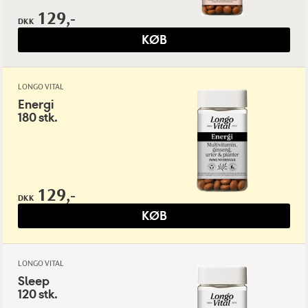
129,-
DKK
KØB
LONGO VITAL
Energi
180 stk.
129,-
DKK
KØB
LONGO VITAL
Sleep
120 stk.