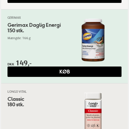
GERIMAX
Gerimax Daglig Energi
150 stk.
Mængde: 166 g
149,-
DKK
KØB
LONGO VITAL
Classic
180 stk.