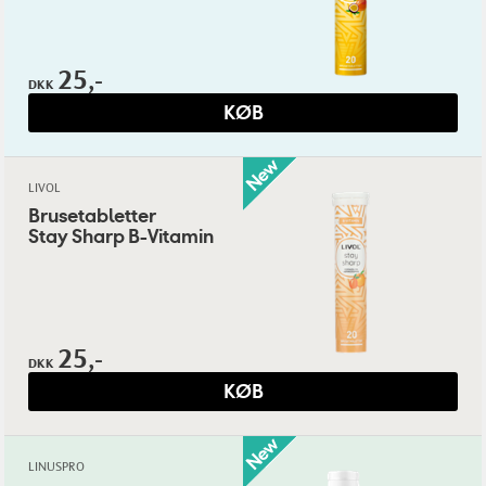
25,-
DKK
KØB
LIVOL
Brusetabletter
Stay Sharp B-Vitamin
25,-
DKK
KØB
LINUSPRO