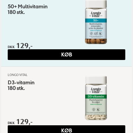
50+ Multivitamin
180 stk.
129,-
DKK
KØB
LONGO VITAL
D3-vitamin
180 stk.
129,-
DKK
KØB