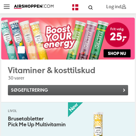
Log ind
DA
Vitaminer & kosttilskud
30 varer
SØGEFILTRERING
LIVOL
Brusetabletter
Pick Me Up Multivitamin