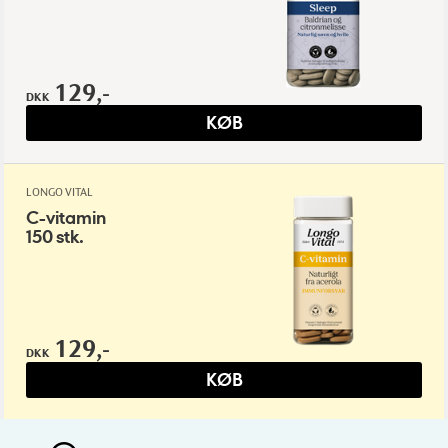
129,-
DKK
KØB
LONGO VITAL
C-vitamin
150 stk.
129,-
DKK
KØB