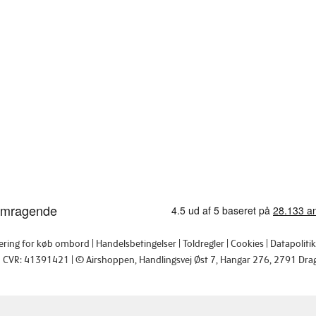
tering for køb ombord
Handelsbetingelser
Toldregler
Cookies
Datapolitik
CVR: 41391421
© Airshoppen
, Handlingsvej Øst 7, Hangar 276, 2791 Dra