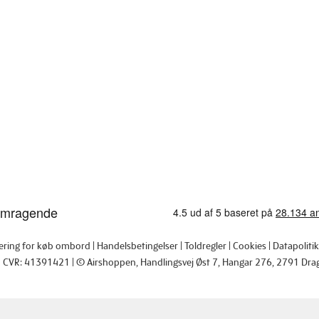
tering for køb ombord
Handelsbetingelser
Toldregler
Cookies
Datapolitik
CVR: 41391421
© Airshoppen
, Handlingsvej Øst 7, Hangar 276, 2791 Dra