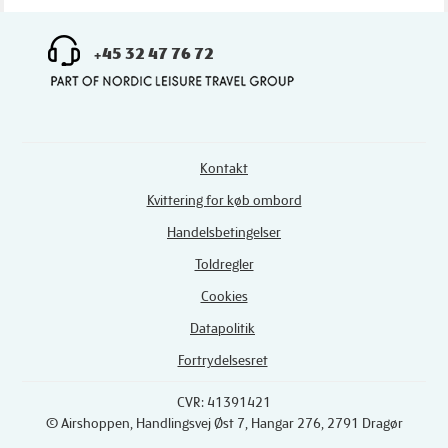
+45 32 47 76 72
Kontakt
Kvittering for køb ombord
Handelsbetingelser
Toldregler
Cookies
Datapolitik
Fortrydelsesret
CVR: 41391421
© Airshoppen
, Handlingsvej Øst 7, Hangar 276, 2791 Dragør