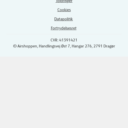
Toldregler
Cookies
Datapolitik
Fortrydelsesret
CVR: 41391421
© Airshoppen
, Handlingsvej Øst 7, Hangar 276, 2791 Dragør