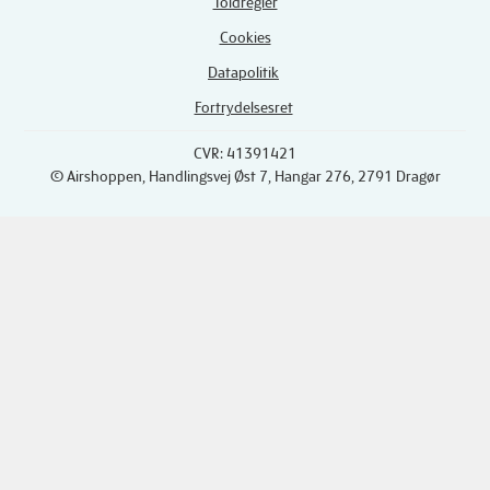
Toldregler
Cookies
Datapolitik
Fortrydelsesret
CVR: 41391421
© Airshoppen
, Handlingsvej Øst 7, Hangar 276, 2791 Dragør