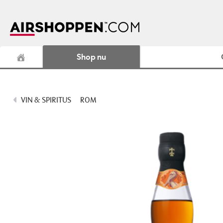
Shop nu
VIN & SPIRITUS
ROM