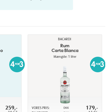
BACARDI
Rum
go
Carta Blanca
Mængde: 1 liter
259,-
179,-
VORES PRIS:
DKK