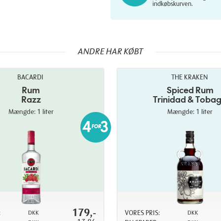
indkøbskurven.
ANDRE HAR KØBT
BACARDI
THE KRAKEN
Rum
Spiced Rum
Razz
Trinidad & Toba
Mængde: 1 liter
Mængde: 1 liter
179,-
:
VORES PRIS:
DKK
DKK