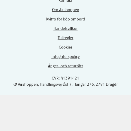
Kontakt
Om Airshoppen
Kvitto för köp ombord
Handelsvillkor
Tullregler
Cookies
Integritetspolicy
Ånger- och returrätt
CVR: 41391421
© Airshoppen
, Handlingsvej Øst 7, Hangar 276, 2791 Dragør