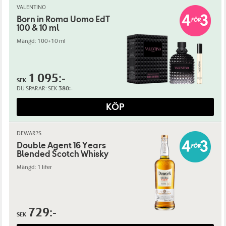
VALENTINO
Born in Roma Uomo EdT
100 & 10 ml
Mängd: 100+10 ml
1 095:-
SEK
DU SPARAR:
SEK
380:-
KÖP
DEWAR?S
Double Agent 16 Years
Blended Scotch Whisky
Mängd: 1 liter
729:-
SEK