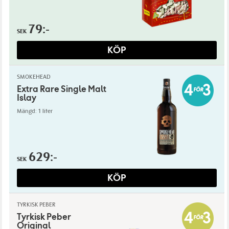
79:-
SEK
KÖP
SMOKEHEAD
Extra Rare Single Malt
Islay
Mängd: 1 liter
629:-
SEK
KÖP
TYRKISK PEBER
Tyrkisk Peber
Original