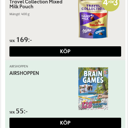
Travel Collection Mixed
Milk Pouch
Mängd: 400 g
169:-
SEK
KÖP
AIRSHOPPEN
AIRSHOPPEN
55:-
SEK
KÖP