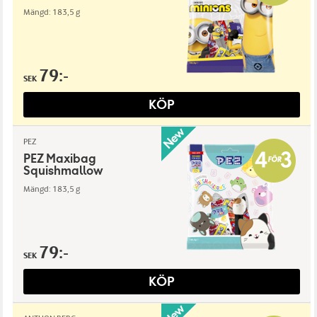
Mängd: 183,5 g
79:-
SEK
KÖP
PEZ
PEZ Maxibag
Squishmallow
Mängd: 183,5 g
79:-
SEK
KÖP