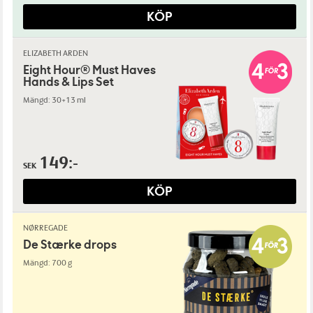
KÖP
ELIZABETH ARDEN
Eight Hour® Must Haves
Hands & Lips Set
Mängd: 30+13 ml
149:-
SEK
KÖP
NØRREGADE
De Stærke drops
Mängd: 700 g