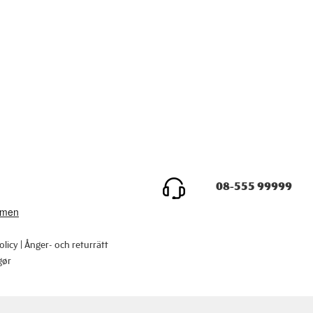
08-555 99999
olicy
Ånger- och returrätt
gør