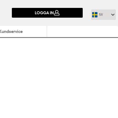
LOGGA IN
SV
Kundservice