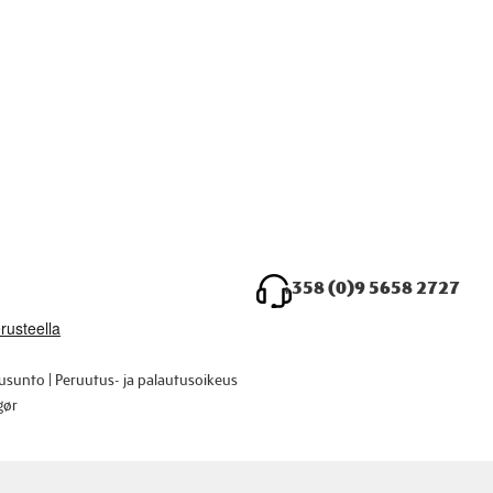
+358 (0)9 5658 2727
ausunto
Peruutus- ja palautusoikeus
gør