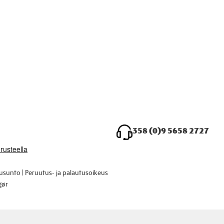
+358 (0)9 5658 2727
ausunto
Peruutus- ja palautusoikeus
gør