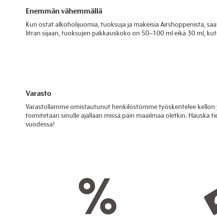
Enemmän vähemmällä
Kun ostat alkoholijuomia, tuoksuja ja makeisia Airshoppenista, saat
litran sijaan, tuoksujen pakkauskoko on 50–100 ml eikä 30 ml, kute
Varasto
Varastollamme omistautunut henkilöstömme työskentelee kellon y
toimitetaan sinulle ajallaan missä päin maailmaa oletkin. Hauska 
vuodessa!