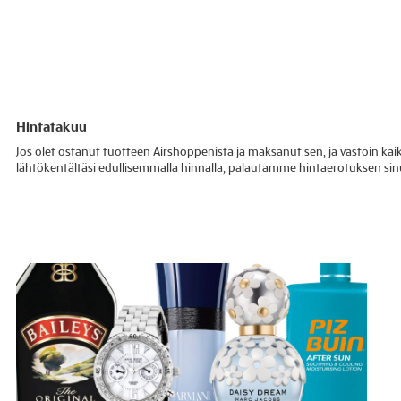
Hintatakuu
Jos olet ostanut tuotteen Airshoppenista ja maksanut sen, ja vastoin ka
lähtökentältäsi edullisemmalla hinnalla, palautamme hintaerotuksen sinu