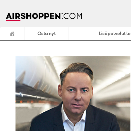
Osta nyt
Lisäpalvelut l