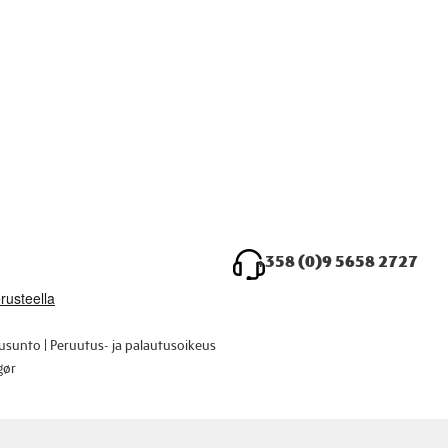
+358 (0)9 5658 2727
ausunto
Peruutus- ja palautusoikeus
gør