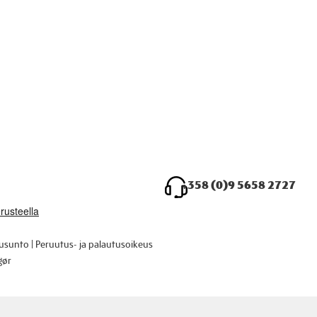
+358 (0)9 5658 2727
ausunto
Peruutus- ja palautusoikeus
gør