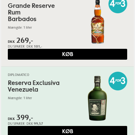
Grande Reserve
Rum
Barbados
Mængde: 1 liter
269,-
DKK
DU SPARER:
DKK
101,-
KØB
DIPLOMATICO
Reserva Exclusiva
Venezuela
Mængde: 1 liter
399,-
DKK
DU SPARER:
DKK
99,57
KØB