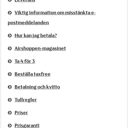
Viktig information om misstänkta e-
postmeddelanden
Hur kan jag betala?
Airshoppen-magasinet
Ta 4 för 3
Beställa taxfree
Betalning och kvitto
Tullregler
Priser
Prisgaranti