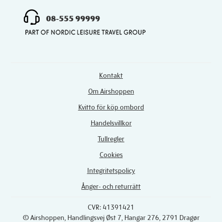
08-555 99999
Kontakt
Om Airshoppen
Kvitto för köp ombord
Handelsvillkor
Tullregler
Cookies
Integritetspolicy
Ånger- och returrätt
CVR: 41391421
© Airshoppen
, Handlingsvej Øst 7, Hangar 276, 2791 Dragør