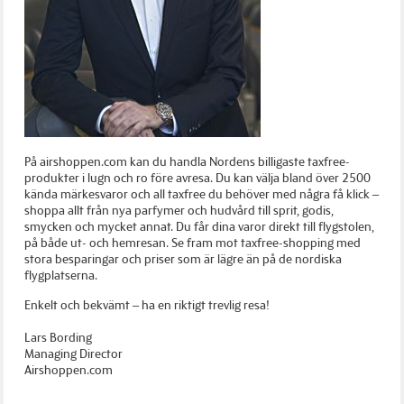
På airshoppen.com kan du handla Nordens billigaste taxfree-
produkter i lugn och ro före avresa. Du kan välja bland över 2500
kända märkesvaror och all taxfree du behöver med några få klick –
shoppa allt från nya parfymer och hudvård till sprit, godis,
smycken och mycket annat. Du får dina varor direkt till flygstolen,
på både ut- och hemresan. Se fram mot taxfree-shopping med
stora besparingar och priser som är lägre än på de nordiska
flygplatserna.
Enkelt och bekvämt – ha en riktigt trevlig resa!
Lars Bording
Managing Director
Airshoppen.com