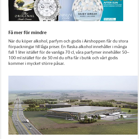
Få mer för mindre
När du köper alkohol, parfym och godis i Airshoppen får du stora
förpackningar till låga priser. En flaska alkohol innehåller i många
fall 1 liter istället för de vanliga 70 cl, våra parfymer innehåller 50–
100 ml istället för de 30 ml du ofta får i butik och vårt godis
kommer i mycket större påsar.