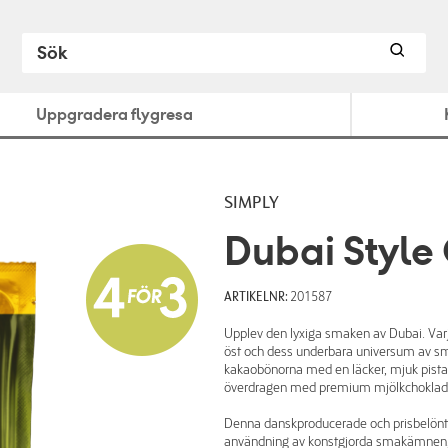
Uppgradera flygresa
SIMPLY
Dubai Style
ARTIKELNR:
201587
Upplev den lyxiga smaken av Dubai. Varje
öst och dess underbara universum av sm
kakaobönorna med en läcker, mjuk pista
överdragen med premium mjölkchoklad
Denna danskproducerade och prisbelönta
användning av konstgjorda smakämnen,