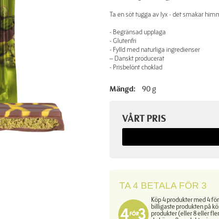
Ta en söt tugga av lyx - det smakar him
- Begränsad upplaga
- Glutenfri
- Fylld med naturliga ingredienser
– Danskt producerat
- Prisbelönt choklad
Mängd:
90 g
VÅRT PRIS
TA 4 BETALA FÖR 3
Köp 4 produkter med 4 för
billigaste produkten på kö
produkter (eller 8 eller fl