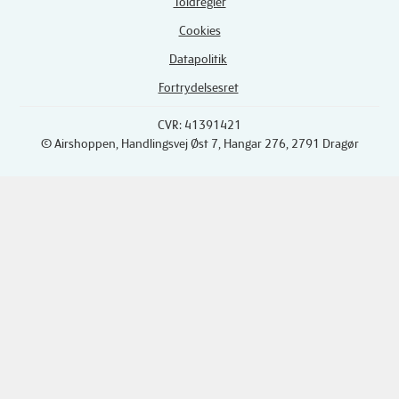
Toldregler
Cookies
Datapolitik
Fortrydelsesret
CVR: 41391421
© Airshoppen
, Handlingsvej Øst 7, Hangar 276, 2791 Dragør