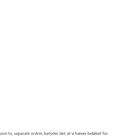
 som to, separate ordrer, betyder det, at vi hæver beløbet for