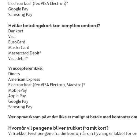
Electron kort (fex VISA Electron)*
Google Pay
Samsung Pay
Hvilke betalingskort kan benyttes ombord?
Dankort
Visa
EuroCard
MasterCard
Mastercard Debit*
Visa debit*
Vi accepterer ikke:
Diners
American Express
Electron kort (fex VISA Electron, Maestro)*
MobilePay
Apple Pay
Google Pay
Samsung Pay
Vær opmærksom på at det ikke er muligt at betale med kontanter omb
Hvornår vil pengene bliver trukket fra mit kort?
Vi trækker først pengene fra din konto, når din flyvning er lukket for or