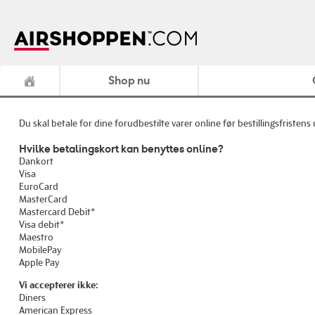
Shop nu
Du skal betale for dine forudbestilte varer online før bestillingsfristens
Hvilke betalingskort kan benyttes online?
Dankort
Visa
EuroCard
MasterCard
Mastercard Debit*
Visa debit*
Maestro
MobilePay
Apple Pay
Vi accepterer ikke:
Diners
American Express