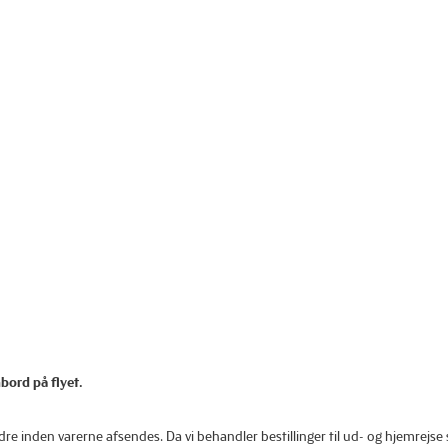
ord på flyet.
dre inden varerne afsendes. Da vi behandler bestillinger til ud- og hjemrejse