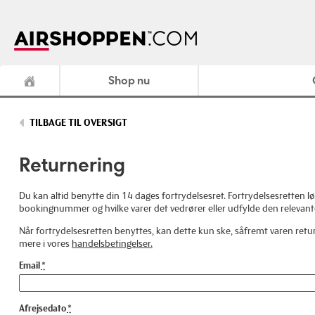
Shop nu
TILBAGE TIL OVERSIGT
Returnering
Du kan altid benytte din 14 dages fortrydelsesret. Fortrydelsesretten lø
bookingnummer og hvilke varer det vedrører eller udfylde den relevante
Når fortrydelsesretten benyttes, kan dette kun ske, såfremt varen ret
mere i vores
handelsbetingelser.
Email
Afrejsedato