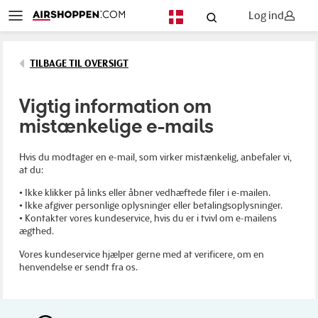
Log ind
DA
TILBAGE TIL OVERSIGT
Vigtig information om
mistænkelige e-mails
Hvis du modtager en e-mail, som virker mistænkelig, anbefaler vi,
at du:
• Ikke klikker på links eller åbner vedhæftede filer i e-mailen.
• Ikke afgiver personlige oplysninger eller betalingsoplysninger.
• Kontakter vores kundeservice, hvis du er i tvivl om e-mailens
ægthed.
Vores kundeservice hjælper gerne med at verificere, om en
henvendelse er sendt fra os.