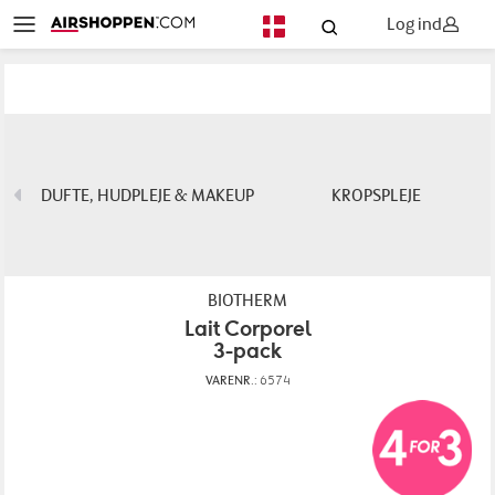
Log ind
DA
DUFTE, HUDPLEJE & MAKEUP
KROPSPLEJE
BIOTHERM
Lait Corporel
3-pack
VARENR.:
6574