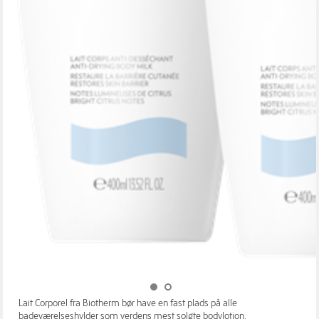
Lait Corporel fra Biotherm bør have en fast plads på alle
badeværelseshylder som verdens mest solgte bodylotion.