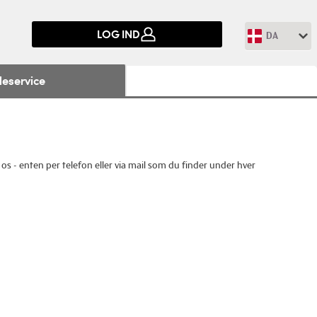
LOG IND
DA
eservice
os - enten per telefon eller via mail som du finder under hver