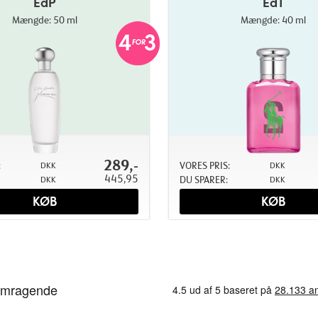
EdP
EdT
Mængde: 50 ml
Mængde: 40 ml
289,-
:
VORES PRIS:
DKK
DKK
445,95
DU SPARER:
DKK
DKK
KØB
KØB