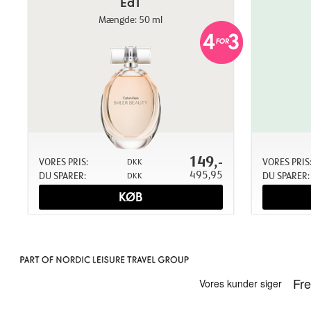
EdT
Mængde: 50 ml
149,-
VORES PRIS:
VORES PRIS
DKK
495,95
DU SPARER:
DU SPARER:
DKK
KØB