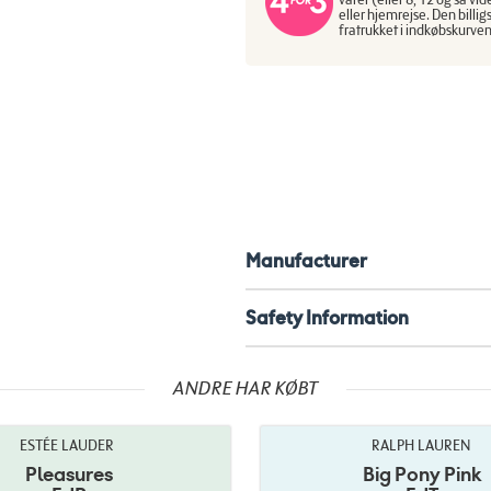
eller hjemrejse. Den billig
fratrukket i indkøbskurven
Manufacturer
Safety Information
ANDRE HAR KØBT
ESTÉE LAUDER
RALPH LAUREN
Pleasures
Big Pony Pink