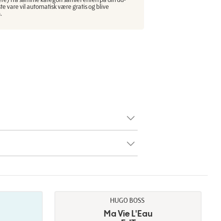
ste vare vil automatisk være gratis og blive
.
HUGO BOSS
Ma Vie L'Eau